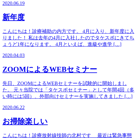
2020.06.19
新年度
こんにちは！診療補助の内方です。 4月に入り、新年度に入
りました！ 私は去年の4月に入社したのでタケスポにきてち
ょうど1年になります。 4月といえば、進級や進学 […]
2020.04.03
ZOOMによるWEBセミナー
先日、ZOOMによるWEBセミナーを試験的に開始しまし
た。 元々当院では「タケスポセミナー」として年間4回（多
い時には5回）、外部向けセミナーを実施してきました […]
2020.06.22
お掃除楽しい
こんにちは！診療放射線技師の北村です 最近は緊急事態