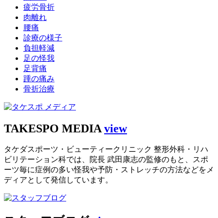
疲労骨折
肉離れ
腰痛
診療の様子
負担軽減
足の怪我
足背痛
踵の痛み
骨折治療
TAKESPO MEDIA
view
タケダスポーツ・ビューティークリニック 整形外科・リハ
ビリテーション科では、院長 武田康志の監修のもと、スポ
ーツ毎に症例の多い怪我や予防・ストレッチの方法などをメ
ディアとして発信しています。