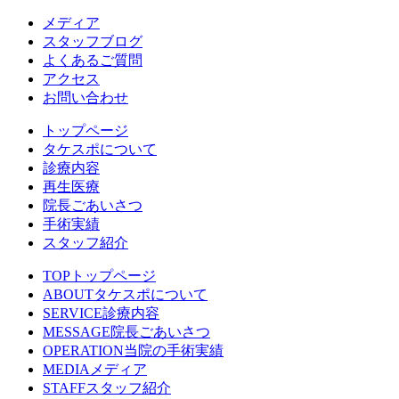
メディア
スタッフブログ
よくあるご質問
アクセス
お問い合わせ
トップページ
タケスポについて
診療内容
再生医療
院長ごあいさつ
手術実績
スタッフ紹介
TOP
トップページ
ABOUT
タケスポについて
SERVICE
診療内容
MESSAGE
院長ごあいさつ
OPERATION
当院の手術実績
MEDIA
メディア
STAFF
スタッフ紹介