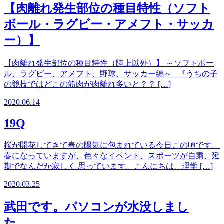
【肉離れ発生部位の種目特性（ソフト
ボール・ラグビー・アメフト・サッカ
ー）】
【肉離れ発生部位の種目特性（陸上以外）】 ～ソフトボー
ル、ラグビー、アメフト、野球、サッカー編～ 『うちの子
の競技ではどこの筋肉が肉離れ多いと？？ […]
2020.06.14
19Q
桜が開花してきて春の陽気に包まれている今日この頃です。
春になっていますが、色々なイベント、スポーツが自粛、延
期でなんだか寂しく 思っています。こんにちは、理学 […]
2020.03.25
武田です。パソコンが水没しまし
た。。