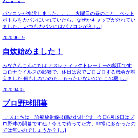
パソコンが水没しました。。。 火曜日の昼のこと、ペット
ボトルをカバンにいれていたら、なぜかキャップが外れてい
ました。 いつもカバンにはパソコンが入 […]
2020.06.19
自炊始めました！
みなさんこんにちは アスレティックトレーナーの飯田です
コロナウイルスの影響で、休日は家でゴロゴロする機会が増
えました 何もしないのも、もったいないので この機 […]
2020.04.02
プロ野球開幕
こんにちは！診療放射線技師の北村です 今日6月19日はプ
ロ野球の開幕ですね！今まで待ってた方、非常に多かったの
では無いのでしょうか？ […]