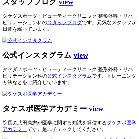
スタッフブログ
view
タケダスポーツ・ビューティークリニック 整形外科・リハ
ビリテーション科の
スタッフブログ
です。元気なスタッフが
日常を綴っています。
公式インスタグラム
view
タケダスポーツ・ビューティークリニック 整形外科・リハ
ビリテーション科の
公式インスタグラム
です。トレーニング
方法などをご紹介しています。
タケスポ医学アカデミー
view
院長の武田康志が医学に関する知識を発信する
タケスポ医学
アカデミー
です。是非チェックしてください。