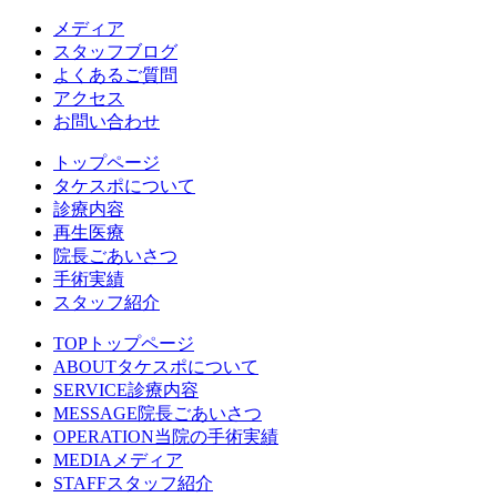
メディア
スタッフブログ
よくあるご質問
アクセス
お問い合わせ
トップページ
タケスポについて
診療内容
再生医療
院長ごあいさつ
手術実績
スタッフ紹介
TOP
トップページ
ABOUT
タケスポについて
SERVICE
診療内容
MESSAGE
院長ごあいさつ
OPERATION
当院の手術実績
MEDIA
メディア
STAFF
スタッフ紹介