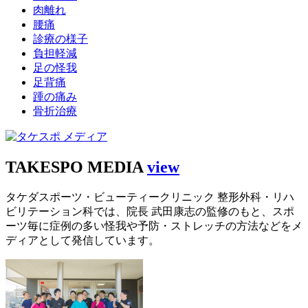
肉離れ
腰痛
診療の様子
負担軽減
足の怪我
足背痛
踵の痛み
骨折治療
TAKESPO MEDIA
view
タケダスポーツ・ビューティークリニック 整形外科・リハ
ビリテーション科では、院長 武田康志の監修のもと、スポ
ーツ毎に症例の多い怪我や予防・ストレッチの方法などをメ
ディアとして発信しています。