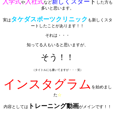
入学式
入社式
新しくスター
ト
や
など
した方も
多いと思います。
タケダスポーツクリニック
実は
も新しくスタ
ートしたことがあります！！
それは・・・
知ってる人もいると思いますが、
そう！！
（タイトルにも書いてますが・・・笑）
インスタグラム
を始めまし
た
☆
トレーニング動画
内容としては
がメインです！！