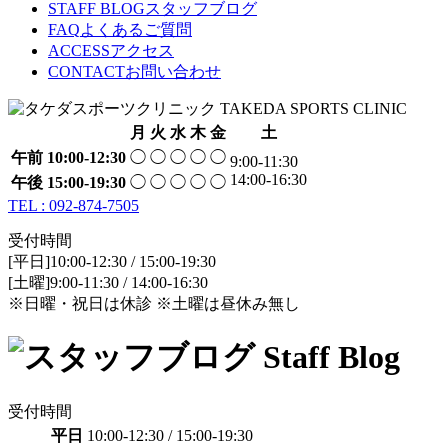
STAFF BLOG
スタッフブログ
FAQ
よくあるご質問
ACCESS
アクセス
CONTACT
お問い合わせ
月
火
水
木
金
土
午前
10:00-12:30
◯
◯
◯
◯
◯
9:00-11:30
14:00-16:30
午後
15:00-19:30
◯
◯
◯
◯
◯
TEL : 092-874-7505
受付時間
[平日]10:00-12:30 / 15:00-19:30
[土曜]9:00-11:30 / 14:00-16:30
※日曜・祝日は休診 ※土曜は昼休み無し
受付時間
平日
10:00-12:30 / 15:00-19:30