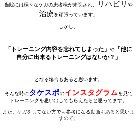
リハビリ
当院には様々なケガの患者様が来院され、
や
治療
を頑張っています。
しかし、
「トレーニング内容を忘れてしまった」
「他に
や
自分に出来るトレーニングはないか？」
となる場合もあると思います。
タケスポ
インスタグラム
そんな時に
の
を見て
トレーニングを思い出してもらえたらと思ってます。
また、ケガをしてない方でも参考になる動画もあると思いま
すので、