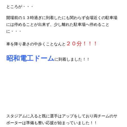
ところが・・・
開場前の１３時過ぎに到着したにも関わらず会場近くの駐車場
には停めることが出来ず、少し離れた駐車場へ停めること
に・・・
２０分！！！
車を降り暑さの中歩くことなんと
昭和電工ドーム
に到着しました！！
スタジアムに入ると既に選手はアップをしており両チームのサ
ポーターは準備も整い応援が始まっていました！！