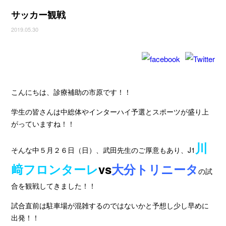
サッカー観戦
2019.05.30
こんにちは、診療補助の市原です！！
学生の皆さんは中総体やインターハイ予選とスポーツが盛り上
がっていますね！！
川
そんな中５月２６日（日）、武田先生のご厚意もあり、J1
﨑フロンターレ
vs
大分トリニータ
の試
合を観戦してきました！！
試合直前は駐車場が混雑するのではないかと予想し少し早めに
出発！！