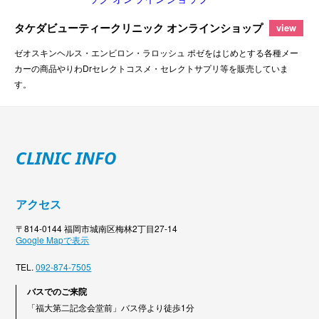
タケダビューティークリニック オンラインショップ
view
ゼオスキンヘルス・エンビロン・ラロッシュ ポゼをはじめとする各種メー
カーの商品やりわDrセレクトコスメ・セレクトサプリ等を販売していま
す。
CLINIC INFO
アクセス
〒814-0144 福岡市城南区梅林2丁目27-14
Google Mapで表示
TEL.
092-874-7505
バスでのご来院
「福大第二記念会堂前」バス停より徒歩1分