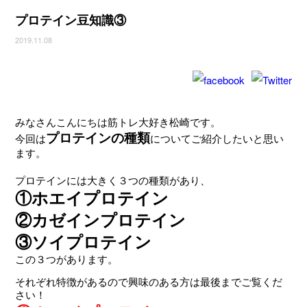
プロテイン豆知識③
2019.11.08
みなさんこんにちは筋トレ大好き松崎です。
プロテインの種類
今回は
についてご紹介したいと思い
ます。
プロテインには大きく３つの種類があり、
①ホエイプロテイン
②カゼインプロテイン
③ソイプロテイン
この３つがあります。
それぞれ特徴があるので興味のある方は最後までご覧くだ
さい！