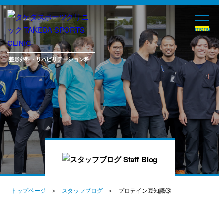
整形外科・
リハビリテーション科
トップページ
スタッフブログ
プロテイン豆知識③