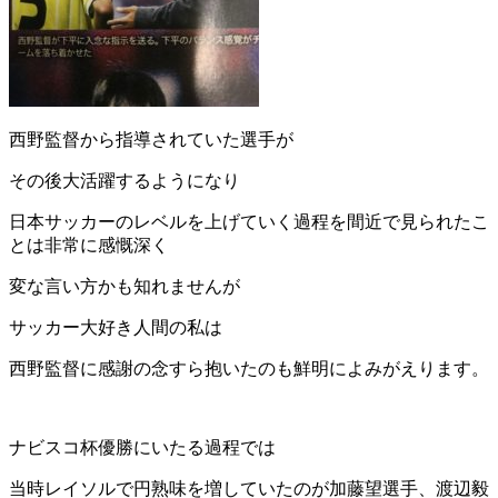
西野監督から指導されていた選手が
その後大活躍するようになり
日本サッカーのレベルを上げていく過程を間近で見られたこ
とは非常に感慨深く
変な言い方かも知れませんが
サッカー大好き人間の私は
西野監督に感謝の念すら抱いたのも鮮明によみがえります。
ナビスコ杯優勝にいたる過程では
当時レイソルで円熟味を増していたのが加藤望選手、渡辺毅