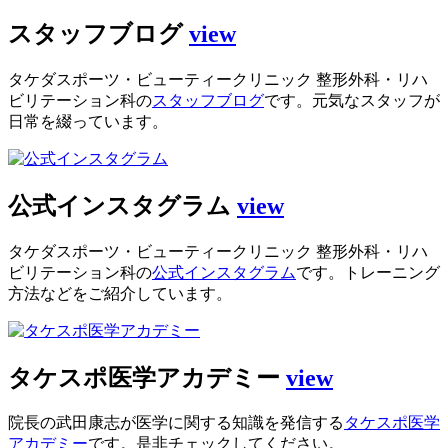
スタッフブログ
view
タケダスポーツ・ビューティークリニック 整形外科・リハ
ビリテーション科の
スタッフブログ
です。元気なスタッフが
日常を綴っています。
公式インスタグラム
view
タケダスポーツ・ビューティークリニック 整形外科・リハ
ビリテーション科の
公式インスタグラム
です。トレーニング
方法などをご紹介しています。
タケスポ医学アカデミー
view
院長の武田康志が医学に関する知識を発信する
タケスポ医学
アカデミー
です。是非チェックしてください。