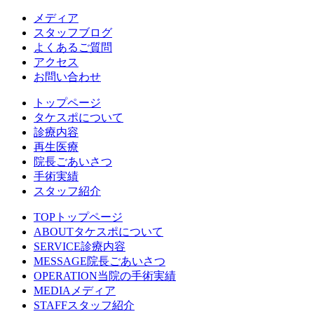
メディア
スタッフブログ
よくあるご質問
アクセス
お問い合わせ
トップページ
タケスポについて
診療内容
再生医療
院長ごあいさつ
手術実績
スタッフ紹介
TOP
トップページ
ABOUT
タケスポについて
SERVICE
診療内容
MESSAGE
院長ごあいさつ
OPERATION
当院の手術実績
MEDIA
メディア
STAFF
スタッフ紹介