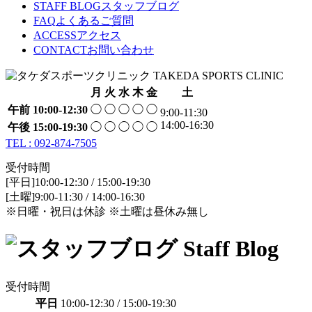
STAFF BLOG
スタッフブログ
FAQ
よくあるご質問
ACCESS
アクセス
CONTACT
お問い合わせ
月
火
水
木
金
土
午前
10:00-12:30
◯
◯
◯
◯
◯
9:00-11:30
14:00-16:30
午後
15:00-19:30
◯
◯
◯
◯
◯
TEL : 092-874-7505
受付時間
[平日]10:00-12:30 / 15:00-19:30
[土曜]9:00-11:30 / 14:00-16:30
※日曜・祝日は休診 ※土曜は昼休み無し
受付時間
平日
10:00-12:30 / 15:00-19:30