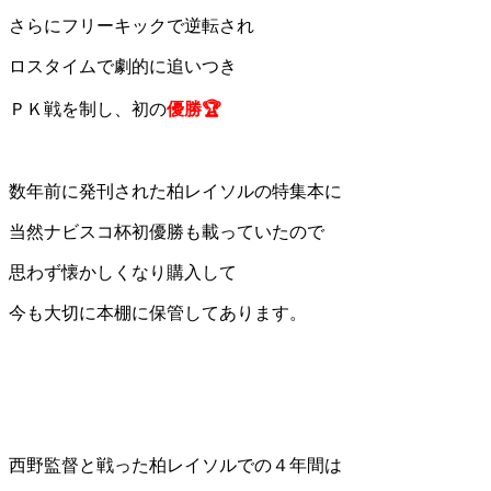
さらにフリーキックで逆転され
ロスタイムで劇的に追いつき
ＰＫ戦を制し、初の
優勝🏆
数年前に発刊された柏レイソルの特集本に
当然ナビスコ杯初優勝も載っていたので
思わず懐かしくなり購入して
今も大切に本棚に保管してあります。
西野監督と戦った柏レイソルでの４年間は