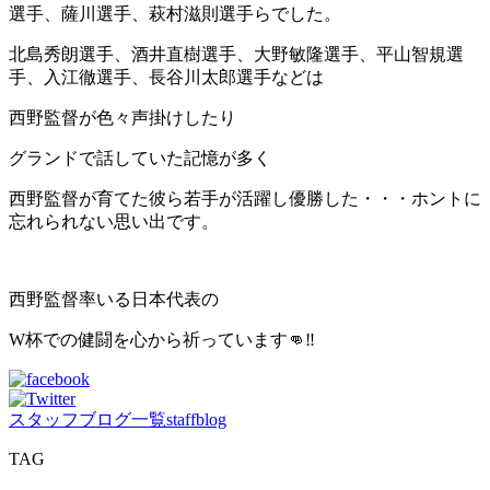
選手、薩川選手、萩村滋則選手らでした。
北島秀朗選手、酒井直樹選手、大野敏隆選手、平山智規選
手、入江徹選手、長谷川太郎選手などは
西野監督が色々声掛けしたり
グランドで話していた記憶が多く
西野監督が育てた彼ら若手が活躍し優勝した・・・ホントに
忘れられない思い出です。
西野監督率いる日本代表の
W杯での健闘を心から祈っています👊‼
スタッフブログ一覧
staffblog
TAG