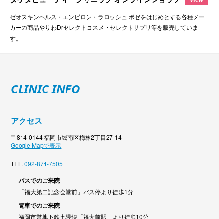
ゼオスキンヘルス・エンビロン・ラロッシュ ポゼをはじめとする各種メー
カーの商品やりわDrセレクトコスメ・セレクトサプリ等を販売していま
す。
CLINIC INFO
アクセス
〒814-0144 福岡市城南区梅林2丁目27-14
Google Mapで表示
TEL.
092-874-7505
バスでのご来院
「福大第二記念会堂前」バス停より徒歩1分
電車でのご来院
福岡市営地下鉄七隈線「福大前駅」より徒歩10分