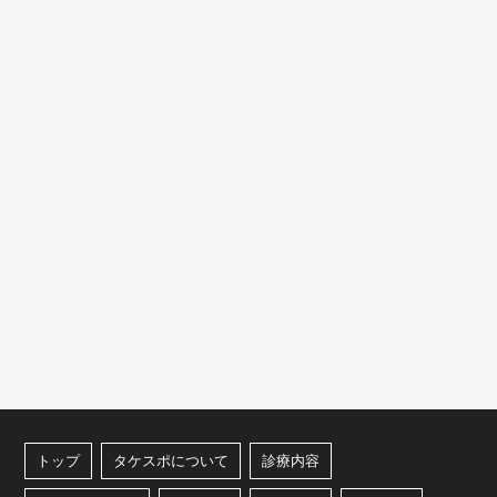
トップ
タケスポについて
診療内容