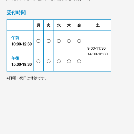
受付時間
月
火
水
木
金
土
午前
◯
◯
◯
◯
◯
10:00-12:30
9:00-11:30
14:00-16:30
午後
◯
◯
◯
◯
◯
15:00-19:30
※日曜・祝日は休診です。