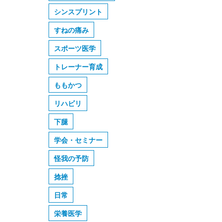
シンスプリント
すねの痛み
スポーツ医学
トレーナー育成
ももかつ
リハビリ
下腿
学会・セミナー
怪我の予防
捻挫
日常
栄養医学