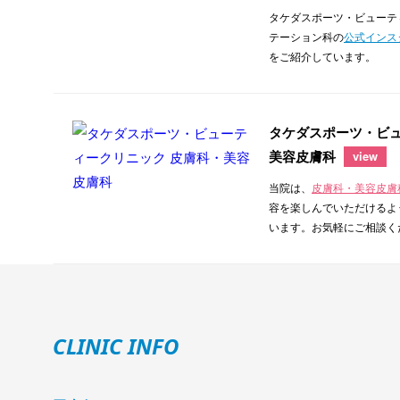
タケダスポーツ・ビューテ
テーション科の
公式インス
をご紹介しています。
タケダスポーツ・ビュ
美容皮膚科
view
当院は、
皮膚科・美容皮膚
容を楽しんでいただけるよ
います。お気軽にご相談く
CLINIC INFO