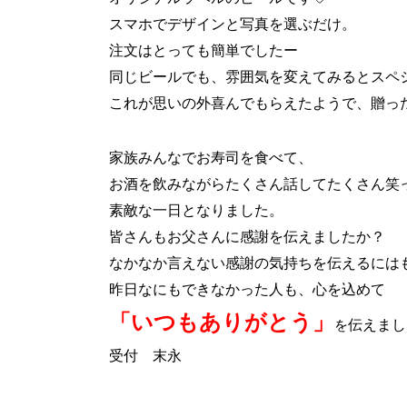
スマホでデザインと写真を選ぶだけ。
注文はとっても簡単でしたー
同じビールでも、雰囲気を変えてみるとスペ
これが思いの外喜んでもらえたようで、
贈っ
家族みんなでお寿司を食べて、
お酒を飲みながらたくさん話してたくさん笑
素敵な一日となりました。
皆さんもお父さんに感謝を伝えましたか？
なかなか言えない感謝の気持ちを伝えるには
昨日なにもできなかった人も、心を込めて
「いつもありがとう」
を
伝えましょ
受付 末永