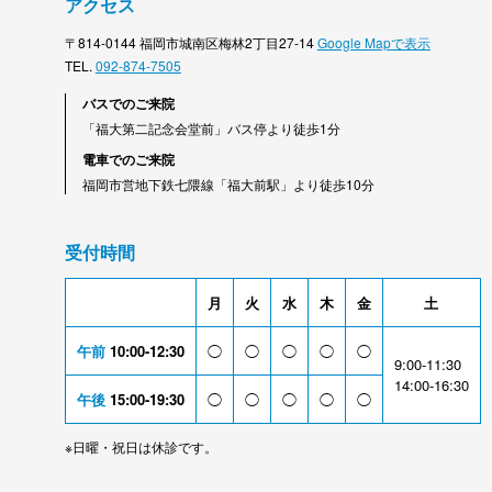
アクセス
〒814-0144 福岡市城南区梅林2丁目27-14
Google Mapで表示
TEL.
092-874-7505
バスでのご来院
「福大第二記念会堂前」バス停より徒歩1分
電車でのご来院
福岡市営地下鉄七隈線「福大前駅」より徒歩10分
受付時間
月
火
水
木
金
土
午前
10:00-12:30
◯
◯
◯
◯
◯
9:00-11:30
14:00-16:30
午後
15:00-19:30
◯
◯
◯
◯
◯
※日曜・祝日は休診です。