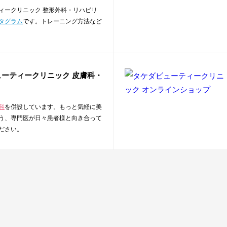
ィークリニック 整形外科・リハビリ
タグラム
です。トレーニング方法など
ーティークリニック 皮膚科・
科
を併設しています。もっと気軽に美
う、専門医が日々患者様と向き合って
ださい。