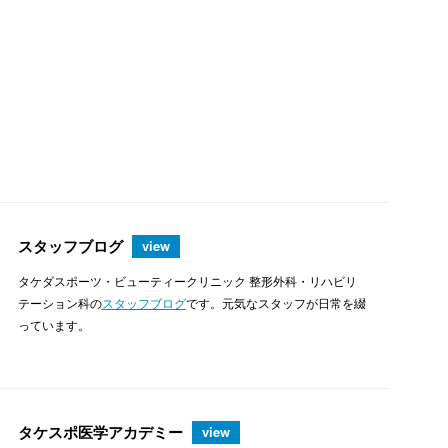
スタッフブログ
view
タケダスポーツ・ビューティークリニック 整形外科・リハビリ
テーション科の
スタッフブログ
です。元気なスタッフが日常を綴
っています。
タケスポ医学アカデミー
view