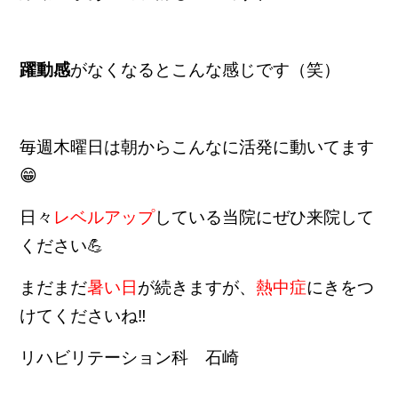
躍動感
がなくなるとこんな感じです（笑）
毎週木曜日は朝からこんなに活発に動いてます
😁
日々
レベルアップ
している当院にぜひ来院して
ください💪
まだまだ
暑い日
が続きますが、
熱中症
にきをつ
けてくださいね‼
リハビリテーション科 石崎