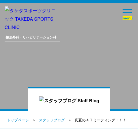
整形外科・
リハビリテーション科
トップページ
スタッフブログ
真夏のＡＴミーティング！！！