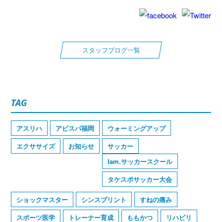
スタッフブログ一覧
TAG
アスリハ
アビスパ福岡
ウォーミングアップ
エクササイズ
お知らせ
サッカー
Iam.サッカースクール
タケスポサッカー大会
ショックマスター
シンスプリント
すねの痛み
スポーツ医学
トレーナー育成
ももかつ
リハビリ