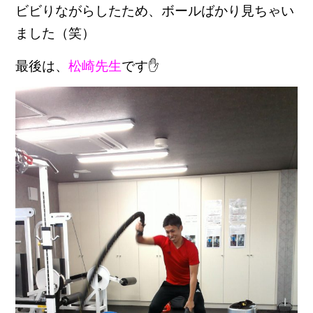
ビビりながらしたため、ボールばかり見ちゃい
ました（笑）
最後は、
松崎先生
です✋