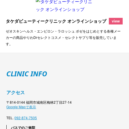
タケダビューティークリニック オンラインショップ
view
ゼオスキンヘルス・エンビロン・ラロッシュ ポゼをはじめとする各種メー
カーの商品やりわDrセレクトコスメ・セレクトサプリ等を販売していま
す。
CLINIC INFO
アクセス
〒814-0144 福岡市城南区梅林2丁目27-14
Google Mapで表示
TEL.
092-874-7505
バスでのご来院