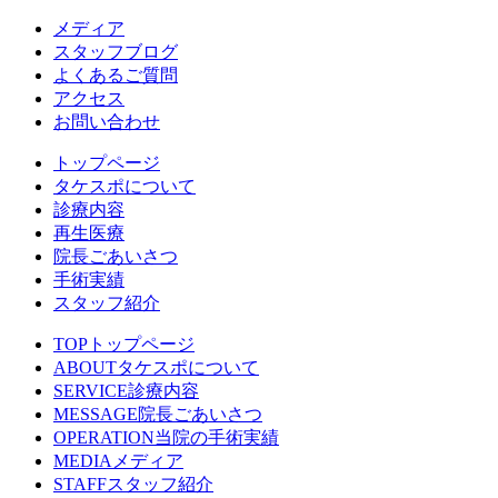
メディア
スタッフブログ
よくあるご質問
アクセス
お問い合わせ
トップページ
タケスポについて
診療内容
再生医療
院長ごあいさつ
手術実績
スタッフ紹介
TOP
トップページ
ABOUT
タケスポについて
SERVICE
診療内容
MESSAGE
院長ごあいさつ
OPERATION
当院の手術実績
MEDIA
メディア
STAFF
スタッフ紹介