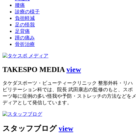
腰痛
診療の様子
負担軽減
足の怪我
足背痛
踵の痛み
骨折治療
TAKESPO MEDIA
view
タケダスポーツ・ビューティークリニック 整形外科・リハ
ビリテーション科では、院長 武田康志の監修のもと、スポ
ーツ毎に症例の多い怪我や予防・ストレッチの方法などをメ
ディアとして発信しています。
スタッフブログ
view