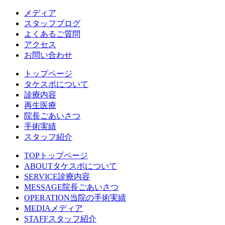
メディア
スタッフブログ
よくあるご質問
アクセス
お問い合わせ
トップページ
タケスポについて
診療内容
再生医療
院長ごあいさつ
手術実績
スタッフ紹介
TOP
トップページ
ABOUT
タケスポについて
SERVICE
診療内容
MESSAGE
院長ごあいさつ
OPERATION
当院の手術実績
MEDIA
メディア
STAFF
スタッフ紹介