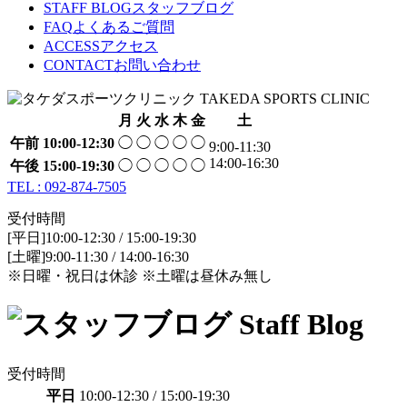
STAFF BLOG
スタッフブログ
FAQ
よくあるご質問
ACCESS
アクセス
CONTACT
お問い合わせ
月
火
水
木
金
土
午前
10:00-12:30
◯
◯
◯
◯
◯
9:00-11:30
14:00-16:30
午後
15:00-19:30
◯
◯
◯
◯
◯
TEL : 092-874-7505
受付時間
[平日]10:00-12:30 / 15:00-19:30
[土曜]9:00-11:30 / 14:00-16:30
※日曜・祝日は休診 ※土曜は昼休み無し
受付時間
平日
10:00-12:30 / 15:00-19:30