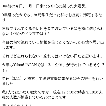
9年前の今日、3月11日東北を中心に襲った大震災。
9年経った今でも、当時学生だった私はお昼前に帰宅するな
り
速報で流れてくるテレビを見て泣いている親を横に信じられ
ない！何かのドラマでは？と
今目の前で流れている情報を信じたくなかった心境を思い出
します。
それほど忘れられない・忘れてはいけない日だと思います。
今年もYahoo! JAPANでは「3.11企画」が行われているそうで
す。
早速【3.11】と検索して復興支援に繋がる10円の寄付を行い
ました！
私1人ではかなり微力ですが、現在(12：50)の時点で330万人
程の人数が検索しているとのことです！！
凄いですね！！！