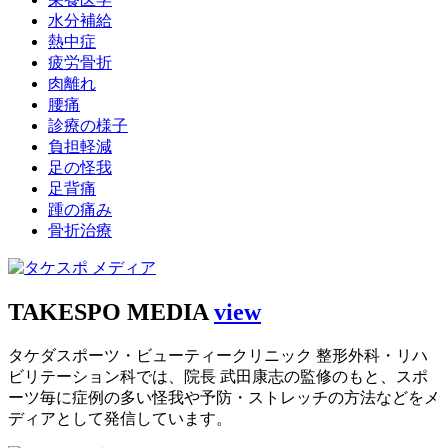
水分補給
熱中症
疲労骨折
肉離れ
腰痛
診療の様子
負担軽減
足の怪我
足背痛
踵の痛み
骨折治療
TAKESPO MEDIA
view
タケダスポーツ・ビューティークリニック 整形外科・リハ
ビリテーション科では、院長 武田康志の監修のもと、スポ
ーツ毎に症例の多い怪我や予防・ストレッチの方法などをメ
ディアとして発信しています。