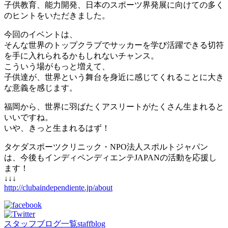
子供教育、能力開発、日本のスポーツ界発展に向けての多く
のヒントをいただきました。
今回のイベントは、
そんな世界のトップクラブでサッカーを学び活躍できる切符
を手に入れられるかもしれないチャンス。
こういう場がもっと増えて、
子供達が、世界という舞台を身近に感じてくれることに大き
な意義を感じます。
福岡から、世界に羽ばたくアスリートがたくさん生まれると
いいですね。
いや、きっと生まれるはず！
タケダスポーツクリニック・NPO法人スポルトジャパン
は、今後もインディペンディエンテJAPANの活動を応援し
ます！
↓↓↓
http://clubaindependiente.jp/about
スタッフブログ一覧
staffblog