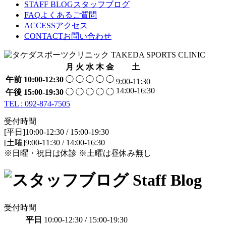
STAFF BLOG
スタッフブログ
FAQ
よくあるご質問
ACCESS
アクセス
CONTACT
お問い合わせ
月
火
水
木
金
土
午前
10:00-12:30
◯
◯
◯
◯
◯
9:00-11:30
14:00-16:30
午後
15:00-19:30
◯
◯
◯
◯
◯
TEL : 092-874-7505
受付時間
[平日]10:00-12:30 / 15:00-19:30
[土曜]9:00-11:30 / 14:00-16:30
※日曜・祝日は休診 ※土曜は昼休み無し
受付時間
平日
10:00-12:30 / 15:00-19:30