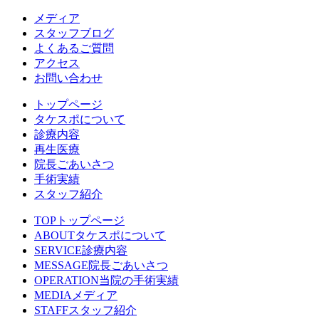
メディア
スタッフブログ
よくあるご質問
アクセス
お問い合わせ
トップページ
タケスポについて
診療内容
再生医療
院長ごあいさつ
手術実績
スタッフ紹介
TOP
トップページ
ABOUT
タケスポについて
SERVICE
診療内容
MESSAGE
院長ごあいさつ
OPERATION
当院の手術実績
MEDIA
メディア
STAFF
スタッフ紹介