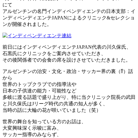
にて
アルゼンチンの名門インディペンディエンテの日本支部：イ
ンディペンディエンテJAPANによるクリニック&セレクショ
ンが開催されました。
前日にはインディペンディエンテJAPAN代表の川久保氏、
石黒氏にクリニックをご案内させていただき、
その後関係者での会食の席を設けさせていただきました。
アルゼンチンの治安・文化・政治・サッカー界の裏（⁉︎）話
から
世界のトップクラブでの指導法や
日本の子供達の能力・可能性など
多岐に渡る話題で盛り上がり、特に当クリニック院長の武田
と川久保氏はJリーグ時代の共通の知人が多く、
当時の話に大輪の花が咲いていました（笑）
世界の舞台を知っている方のお話は、
大変興味深く示唆に富み、
サッカー指導のみならず、