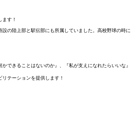
します！
特設の陸上部と駅伝部にも所属していました。高校野球の時に
何かできることはないのか』、『私が支えになれたらいいな』
ビリテーションを提供します！