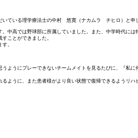
だいている理学療法士の中村 悠寛（ナカムラ チヒロ）と申
す。中高では野球部に所属していました。また、中学時代には
残すことができました。
ます。
うようにプレーできないチームメイトを見るたびに、『私に
るように、また患者様がより良い状態で復帰できるようリハ