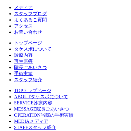
メディア
スタッフブログ
よくあるご質問
アクセス
お問い合わせ
トップページ
タケスポについて
診療内容
再生医療
院長ごあいさつ
手術実績
スタッフ紹介
TOP
トップページ
ABOUT
タケスポについて
SERVICE
診療内容
MESSAGE
院長ごあいさつ
OPERATION
当院の手術実績
MEDIA
メディア
STAFF
スタッフ紹介