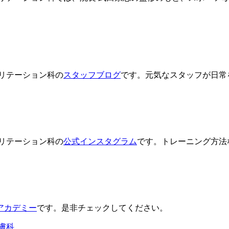
リテーション科の
スタッフブログ
です。元気なスタッフが日常
リテーション科の
公式インスタグラム
です。トレーニング方法
アカデミー
です。是非チェックしてください。