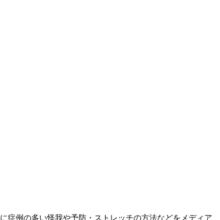
毎に症例の多い怪我や予防・ストレッチの方法などをメディア