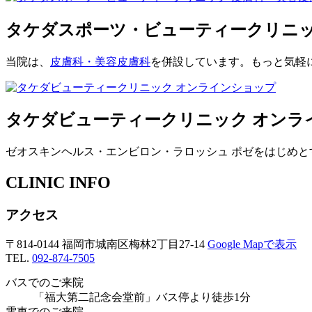
タケダスポーツ・ビューティークリニッ
当院は、
皮膚科・美容皮膚科
を併設しています。もっと気軽
タケダビューティークリニック オンラ
ゼオスキンヘルス・エンビロン・ラロッシュ ポゼをはじめと
CLINIC INFO
アクセス
〒814-0144 福岡市城南区梅林2丁目27-14
Google Mapで表示
TEL.
092-874-7505
バスでのご来院
「福大第二記念会堂前」バス停より徒歩1分
電車でのご来院