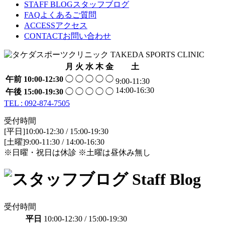
STAFF BLOG
スタッフブログ
FAQ
よくあるご質問
ACCESS
アクセス
CONTACT
お問い合わせ
月
火
水
木
金
土
午前
10:00-12:30
◯
◯
◯
◯
◯
9:00-11:30
14:00-16:30
午後
15:00-19:30
◯
◯
◯
◯
◯
TEL : 092-874-7505
受付時間
[平日]10:00-12:30 / 15:00-19:30
[土曜]9:00-11:30 / 14:00-16:30
※日曜・祝日は休診 ※土曜は昼休み無し
受付時間
平日
10:00-12:30 / 15:00-19:30