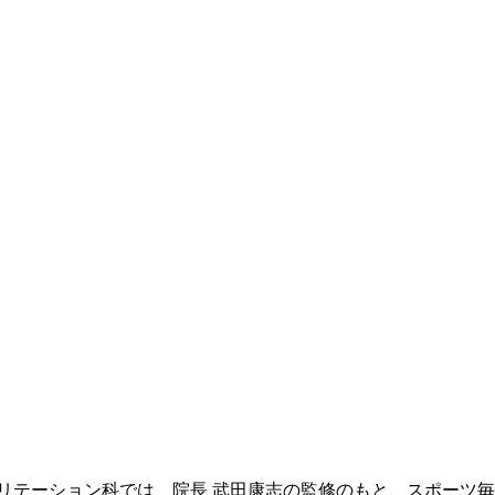
リテーション科では、院長 武田康志の監修のもと、スポーツ