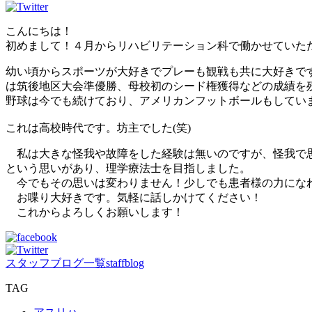
こんにちは！
初めまして！４月からリハビリテーション科で働かせていた
幼い頃からスポーツが大好きでプレーも観戦も共に大好きで
は筑後地区大会準優勝、母校初のシード権獲得などの成績を
野球は今でも続けており、アメリカンフットボールもしてい
これは高校時代です。坊主でした(笑)
私は大きな怪我や故障をした経験は無いのですが、怪我で思
という思いがあり、理学療法士を目指しました。
今でもその思いは変わりません！少しでも患者様の力になれ
お喋り大好きです。気軽に話しかけてください！
これからよろしくお願いします！
スタッフブログ一覧
staffblog
TAG