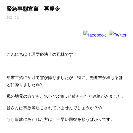
緊急事態宣言 再発令
2021.01.14
こんにちは！理学療法士の瓦林です！
年末年始にかけて雪が降りましたが、特に、先週末が積もるほ
どに降りました❄️⛄️
私の地元の方でも、10〜15cmほど積もったと連絡がきました。
皆さんは事故等起こされていませんでしょうか？💦
もし事故にあわれた方は、一早い回復を願うばかりです。