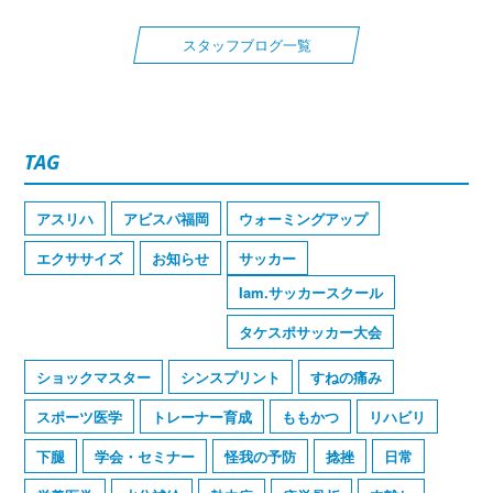
スタッフブログ一覧
TAG
アスリハ
アビスパ福岡
ウォーミングアップ
エクササイズ
お知らせ
サッカー
Iam.サッカースクール
タケスポサッカー大会
ショックマスター
シンスプリント
すねの痛み
スポーツ医学
トレーナー育成
ももかつ
リハビリ
下腿
学会・セミナー
怪我の予防
捻挫
日常