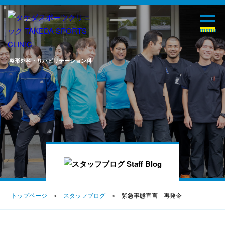
整形外科・
リハビリテーション科
トップページ
スタッフブログ
緊急事態宣言 再発令