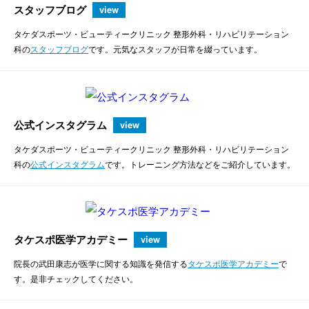
スタッフブログ
view
タケダスポーツ・ビューティークリニック 整形外科・リハビリテーション
科の
スタッフブログ
です。元気なスタッフが日常を綴っています。
公式インスタグラム
view
タケダスポーツ・ビューティークリニック 整形外科・リハビリテーション
科の
公式インスタグラム
です。トレーニング方法などをご紹介しています。
タケスポ医学アカデミー
view
院長の武田康志が医学に関する知識を発信する
タケスポ医学アカデミー
で
す。是非チェックしてください。