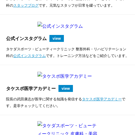
科の
スタッフブログ
です。元気なスタッフが日常を綴っています。
公式インスタグラム
view
タケダスポーツ・ビューティークリニック 整形外科・リハビリテーション
科の
公式インスタグラム
です。トレーニング方法などをご紹介しています。
タケスポ医学アカデミー
view
院長の武田康志が医学に関する知識を発信する
タケスポ医学アカデミー
で
す。是非チェックしてください。