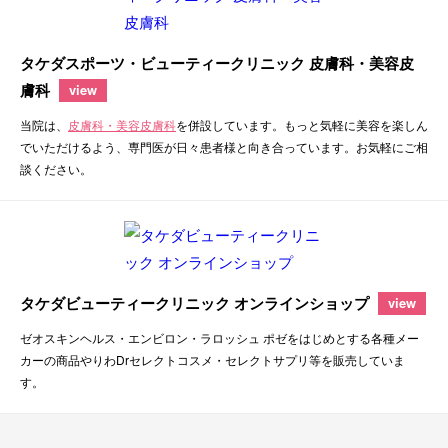
タケダスポーツ・ビューティークリニック 皮膚科・美容皮
膚科
view
当院は、
皮膚科・美容皮膚科
を併設しています。もっと気軽に美容を楽しん
でいただけるよう、専門医が日々患者様と向き合っています。お気軽にご相
談ください。
タケダビューティークリニック オンラインショップ
view
ゼオスキンヘルス・エンビロン・ラロッシュ ポゼをはじめとする各種メー
カーの商品やりわDrセレクトコスメ・セレクトサプリ等を販売していま
す。