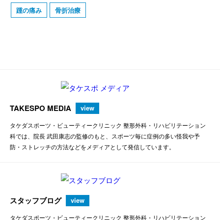
踵の痛み
骨折治療
TAKESPO MEDIA
view
タケダスポーツ・ビューティークリニック 整形外科・リハビリテーション
科では、院長 武田康志の監修のもと、スポーツ毎に症例の多い怪我や予
防・ストレッチの方法などをメディアとして発信しています。
スタッフブログ
view
タケダスポーツ・ビューティークリニック 整形外科・リハビリテーション