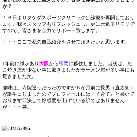
か？
１６日よりタケダスポーツクリニックは診療を再開しており
ます。我々スタッフもリフレッシュし、更に元気モリモリで
すので、皆さまを全力でサポート致します。
・・・ここで私の自己紹介をさせて頂きたいと思います。
1年前に縁があり
大阪
から
福岡
に移住しました。当初は、た
こ焼き屋が少ない事に驚きましたがラーメン屋が多い事にも
驚きました笑。
趣味は、寺院巡りだったのですが６か月前に長男（直太朗）
が誕生日しましたのでプロフィールには『子育て』と書いて
おります♡決して好感度を上げている訳ではありません
が・・・笑。