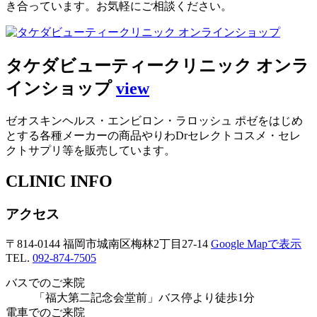
き合っています。お気軽にご相談ください。
タケダビューティークリニック オンラ
インショップ
view
ゼオスキンヘルス・エンビロン・ラロッシュ ポゼをはじめ
とする各種メーカーの商品やりわDrセレクトコスメ・セレ
クトサプリ等を販売しています。
CLINIC INFO
アクセス
〒814-0144 福岡市城南区梅林2丁目27-14
Google Mapで表示
TEL.
092-874-7505
バスでのご来院
「福大第二記念会堂前」バス停より徒歩1分
電車でのご来院