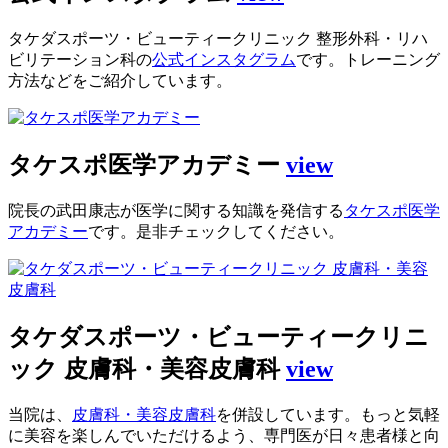
タケダスポーツ・ビューティークリニック 整形外科・リハ
ビリテーション科の
公式インスタグラム
です。トレーニング
方法などをご紹介しています。
タケスポ医学アカデミー
view
院長の武田康志が医学に関する知識を発信する
タケスポ医学
アカデミー
です。是非チェックしてください。
タケダスポーツ・ビューティークリニ
ック 皮膚科・美容皮膚科
view
当院は、
皮膚科・美容皮膚科
を併設しています。もっと気軽
に美容を楽しんでいただけるよう、専門医が日々患者様と向