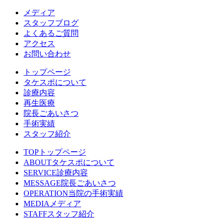
メディア
スタッフブログ
よくあるご質問
アクセス
お問い合わせ
トップページ
タケスポについて
診療内容
再生医療
院長ごあいさつ
手術実績
スタッフ紹介
TOP
トップページ
ABOUT
タケスポについて
SERVICE
診療内容
MESSAGE
院長ごあいさつ
OPERATION
当院の手術実績
MEDIA
メディア
STAFF
スタッフ紹介