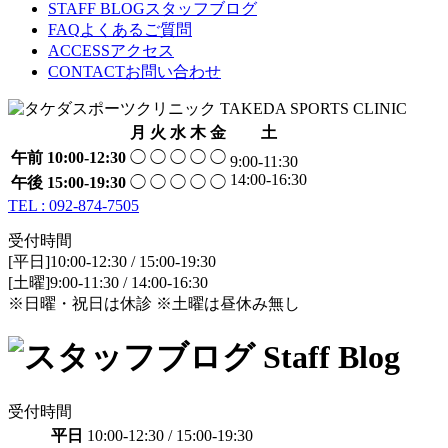
STAFF BLOG
スタッフブログ
FAQ
よくあるご質問
ACCESS
アクセス
CONTACT
お問い合わせ
月
火
水
木
金
土
午前
10:00-12:30
◯
◯
◯
◯
◯
9:00-11:30
14:00-16:30
午後
15:00-19:30
◯
◯
◯
◯
◯
TEL : 092-874-7505
受付時間
[平日]10:00-12:30 / 15:00-19:30
[土曜]9:00-11:30 / 14:00-16:30
※日曜・祝日は休診 ※土曜は昼休み無し
受付時間
平日
10:00-12:30 / 15:00-19:30