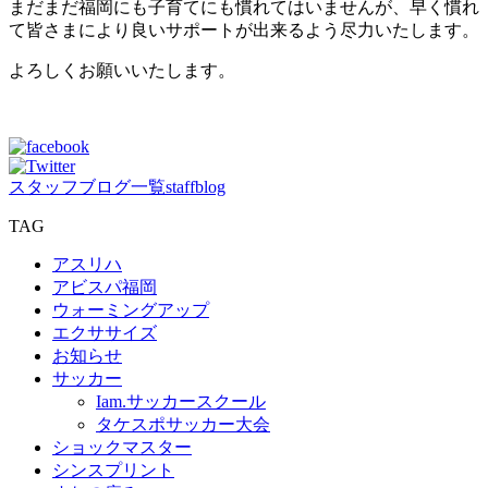
まだまだ福岡にも子育てにも慣れてはいませんが、早く慣れ
て皆さまにより良いサポートが出来るよう尽力いたします。
よろしくお願いいたします。
スタッフブログ一覧
staffblog
TAG
アスリハ
アビスパ福岡
ウォーミングアップ
エクササイズ
お知らせ
サッカー
Iam.サッカースクール
タケスポサッカー大会
ショックマスター
シンスプリント