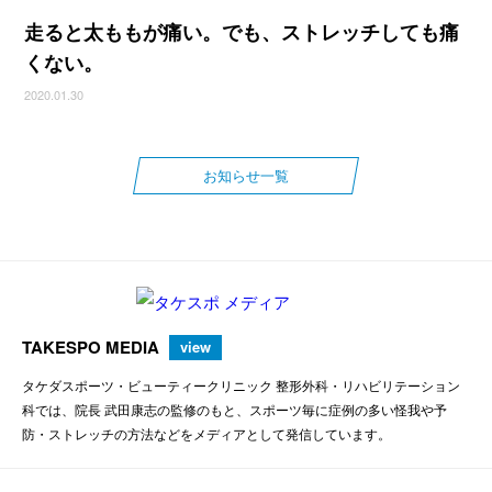
走ると太ももが痛い。でも、ストレッチしても痛
くない。
2020.01.30
お知らせ一覧
TAKESPO MEDIA
view
タケダスポーツ・ビューティークリニック 整形外科・リハビリテーション
科では、院長 武田康志の監修のもと、スポーツ毎に症例の多い怪我や予
防・ストレッチの方法などをメディアとして発信しています。