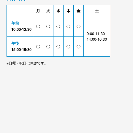
月
火
水
木
金
土
午前
◯
◯
◯
◯
◯
10:00-12:30
9:00-11:30
14:00-16:30
午後
◯
◯
◯
◯
◯
15:00-19:30
※日曜・祝日は休診です。