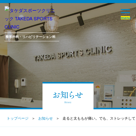
整形外科・
リハビリテーション科
トップページ
お知らせ
走ると太ももが痛い。でも、ストレッチして