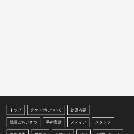
トップ
タケスポについて
診療内容
院長ごあいさつ
手術実績
メディア
スタッフ