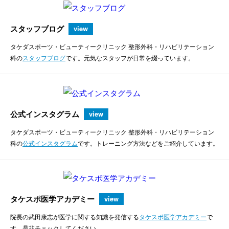
スタッフブログ
view
タケダスポーツ・ビューティークリニック 整形外科・リハビリテーション
科の
スタッフブログ
です。元気なスタッフが日常を綴っています。
公式インスタグラム
view
タケダスポーツ・ビューティークリニック 整形外科・リハビリテーション
科の
公式インスタグラム
です。トレーニング方法などをご紹介しています。
タケスポ医学アカデミー
view
院長の武田康志が医学に関する知識を発信する
タケスポ医学アカデミー
で
す。是非チェックしてください。