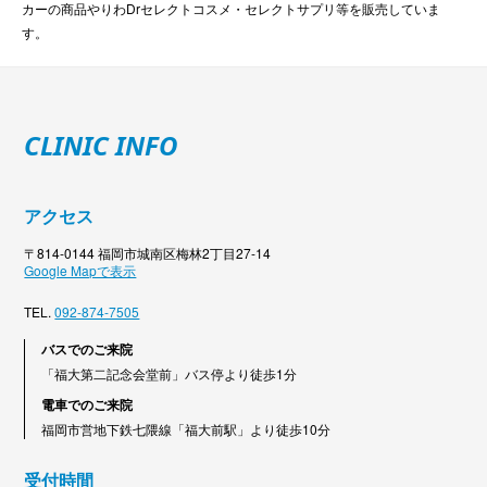
カーの商品やりわDrセレクトコスメ・セレクトサプリ等を販売していま
す。
CLINIC INFO
アクセス
〒814-0144 福岡市城南区梅林2丁目27-14
Google Mapで表示
TEL.
092-874-7505
バスでのご来院
「福大第二記念会堂前」バス停より徒歩1分
電車でのご来院
福岡市営地下鉄七隈線「福大前駅」より徒歩10分
受付時間