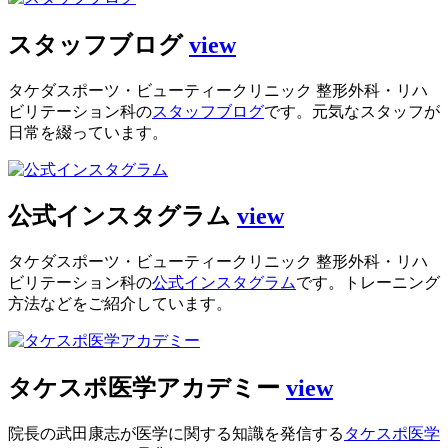
スタッフブログ
view
タケダスポーツ・ビューティークリニック 整形外科・リハ
ビリテーション科の
スタッフブログ
です。元気なスタッフが
日常を綴っています。
公式インスタグラム
view
タケダスポーツ・ビューティークリニック 整形外科・リハ
ビリテーション科の
公式インスタグラム
です。トレーニング
方法などをご紹介しています。
タケスポ医学アカデミー
view
院長の武田康志が医学に関する知識を発信する
タケスポ医学