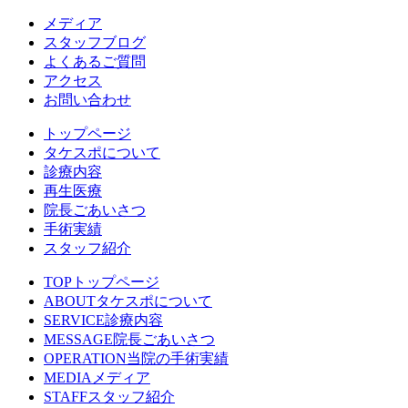
メディア
スタッフブログ
よくあるご質問
アクセス
お問い合わせ
トップページ
タケスポについて
診療内容
再生医療
院長ごあいさつ
手術実績
スタッフ紹介
TOP
トップページ
ABOUT
タケスポについて
SERVICE
診療内容
MESSAGE
院長ごあいさつ
OPERATION
当院の手術実績
MEDIA
メディア
STAFF
スタッフ紹介