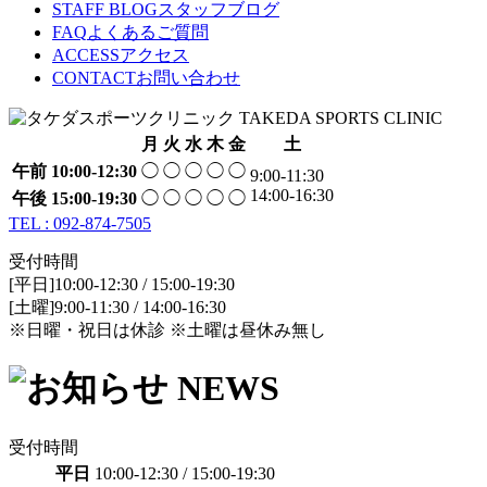
STAFF BLOG
スタッフブログ
FAQ
よくあるご質問
ACCESS
アクセス
CONTACT
お問い合わせ
月
火
水
木
金
土
午前
10:00-12:30
◯
◯
◯
◯
◯
9:00-11:30
14:00-16:30
午後
15:00-19:30
◯
◯
◯
◯
◯
TEL : 092-874-7505
受付時間
[平日]10:00-12:30 / 15:00-19:30
[土曜]9:00-11:30 / 14:00-16:30
※日曜・祝日は休診 ※土曜は昼休み無し
受付時間
平日
10:00-12:30 / 15:00-19:30